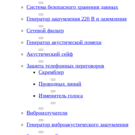
Система безопасного хранения данных
Генератор зашумления 220 В и заземления
Сетевой фильтр
Генератор акустической помехи
Акустический сейф
Защита телефонных переговоров
Скремблер
Проводных линий
Изменитель голоса
Виброизлучатели
Генератор виброакустического зашумления