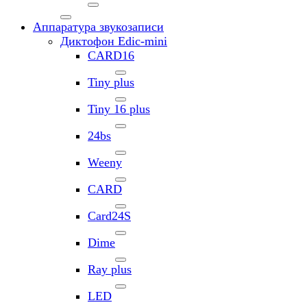
Аппаратура звукозаписи
Диктофон Edic-mini
CARD16
Tiny plus
Tiny 16 plus
24bs
Weeny
CARD
Card24S
Dime
Ray plus
LED