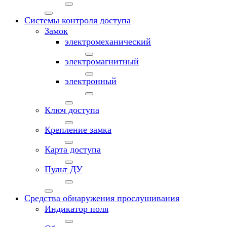
Системы контроля доступа
Замок
электромеханический
электромагнитный
электронный
Ключ доступа
Крепление замка
Карта доступа
Пульт ДУ
Средства обнаружения прослушивания
Индикатор поля