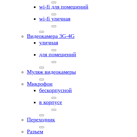
wi-fi для помещений
wi-fi уличная
Видеокамера 3G-4G
уличная
для помещений
Муляж видеокамеры
Микрофон
бескорпусной
в корпусе
Переходник
Разъем