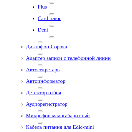
Plus
Card плюс
Deni
Диктофон Сорока
Адаптер записи с телефонной линии
Автосекретарь
Автоинформатор
Детектор отбоя
Аудиорегистратор
Микрофон малогабаритный
Кабель питания для Edic-mini