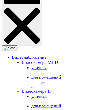
Видеонаблюдение
Видеокамера MНD
уличная
для помещений
Видеокамера IP
уличная
для помещений