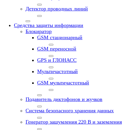
Детектор проводных линий
Средства защиты информации
Блокиратор
GSM стационарный
GSM переносной
GPS и ГЛОНАСС
Мультичастотный
GSM мультичастотный
Подавитель диктофонов и жучков
Система безопасного хранения данных
Генератор зашумления 220 В и заземления