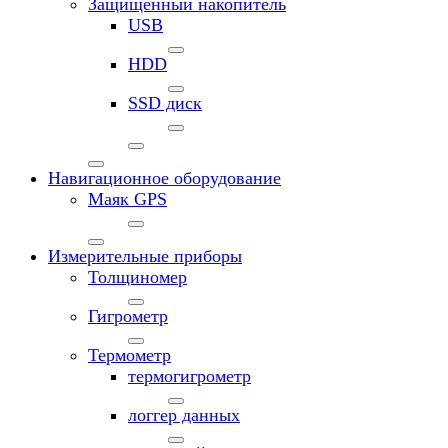
Защищенный накопитель
USB
HDD
SSD диск
Навигационное оборудование
Маяк GPS
Измерительные приборы
Толщиномер
Гигрометр
Термометр
термогигрометр
логгер данных