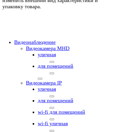
изменить внешний вид характеристики и
упаковку товара.
Видеонаблюдение
Видеокамера MНD
уличная
для помещений
Видеокамера IP
уличная
для помещений
wi-fi для помещений
wi-fi уличная