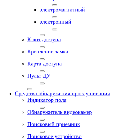
электромагнитный
электронный
Ключ доступа
Крепление замка
Карта доступа
Пульт ДУ
Средства обнаружения прослушивания
Индикатор поля
Обнаружитель видеокамер
Поисковый приемник
Поисковое устройство