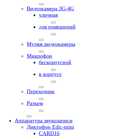
Видеокамера 3G-4G
уличная
для помещений
Муляж видеокамеры
Микрофон
бескорпусной
в корпусе
Переходник
Разъем
Аппаратура звукозаписи
Диктофон Edic-mini
CARD16