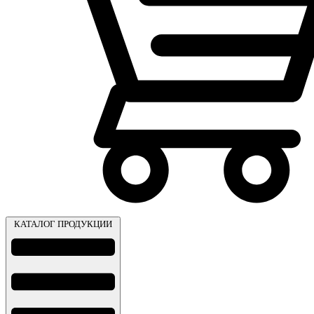
КАТАЛОГ ПРОДУКЦИИ