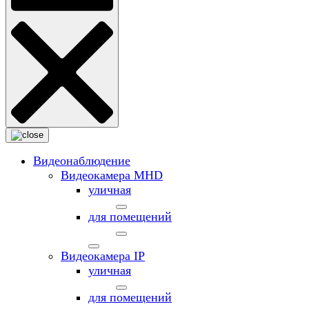
Видеонаблюдение
Видеокамера MНD
уличная
для помещений
Видеокамера IP
уличная
для помещений