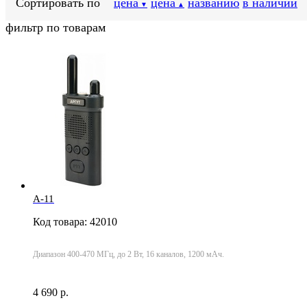
Сортировать по
цена
цена
названию
в наличии
▼
▲
фильтр по товарам
A-11
Код товара: 42010
Диапазон 400-470 МГц, до 2 Вт, 16 каналов, 1200 мАч.
4 690 р.