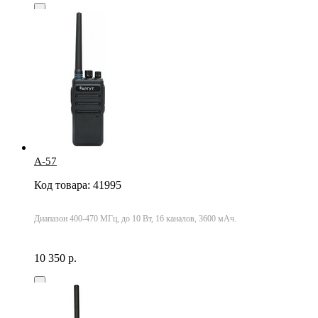
A-57
Код товара: 41995
Диапазон 400-470 МГц, до 10 Вт, 16 каналов, 3600 мАч.
10 350 р.