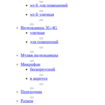
wi-fi для помещений
wi-fi уличная
Видеокамера 3G-4G
уличная
для помещений
Муляж видеокамеры
Микрофон
бескорпусной
в корпусе
Переходник
Разъем