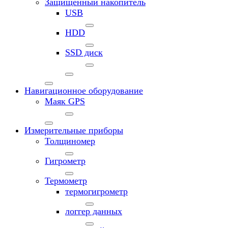
Защищенный накопитель
USB
HDD
SSD диск
Навигационное оборудование
Маяк GPS
Измерительные приборы
Толщиномер
Гигрометр
Термометр
термогигрометр
логгер данных