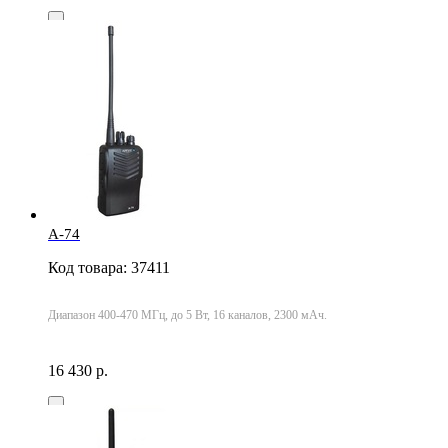
A-74
Код товара: 37411
Диапазон 400-470 МГц, до 5 Вт, 16 каналов, 2300 мАч.
16 430 р.