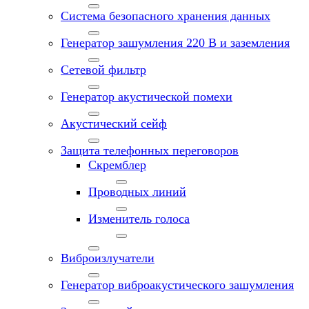
Система безопасного хранения данных
Генератор зашумления 220 В и заземления
Сетевой фильтр
Генератор акустической помехи
Акустический сейф
Защита телефонных переговоров
Скремблер
Проводных линий
Изменитель голоса
Виброизлучатели
Генератор виброакустического зашумления