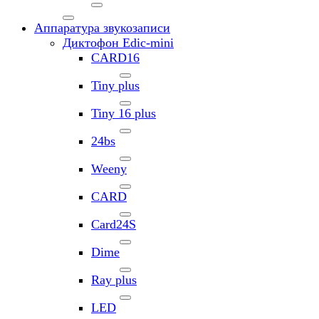
Аппаратура звукозаписи
Диктофон Edic-mini
CARD16
Tiny plus
Tiny 16 plus
24bs
Weeny
CARD
Card24S
Dime
Ray plus
LED