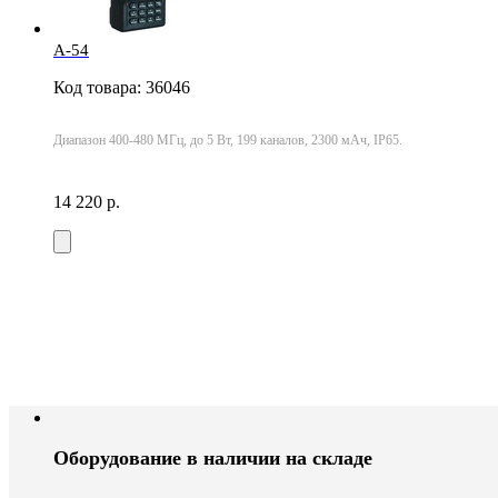
А-54
Код товара: 36046
Диапазон 400-480 МГц, до 5 Вт, 199 каналов, 2300 мАч, IP65.
14 220 р.
Оборудование в наличии на складе