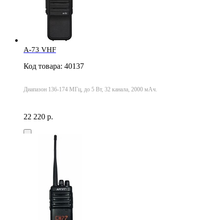
A-73 VHF
Код товара: 40137
Диапазон 136-174 МГц, до 5 Вт, 32 канала, 2000 мАч.
22 220 р.