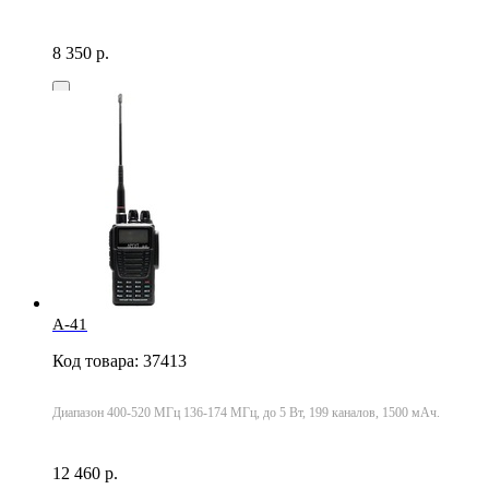
8 350 р.
A-41
Код товара: 37413
Диапазон 400-520 МГц 136-174 МГц, до 5 Вт, 199 каналов, 1500 мАч.
12 460 р.