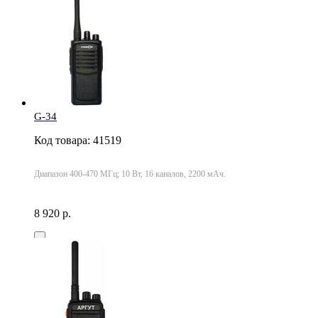
G-34
Код товара: 41519
Диапазон 400-470 МГц; 10 Вт, 16 каналов, 2200 мАч.
8 920 р.