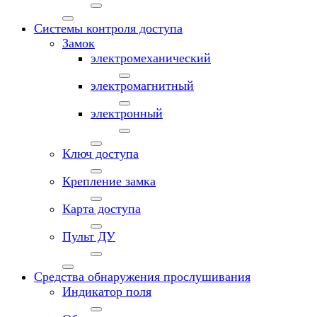
Системы контроля доступа
Замок
электромеханический
электромагнитный
электронный
Ключ доступа
Крепление замка
Карта доступа
Пульт ДУ
Средства обнаружения прослушивания
Индикатор поля