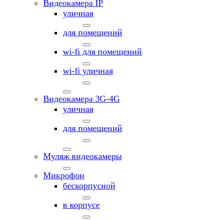
Видеокамера IP
уличная
для помещений
wi-fi для помещений
wi-fi уличная
Видеокамера 3G-4G
уличная
для помещений
Муляж видеокамеры
Микрофон
бескорпусной
в корпусе