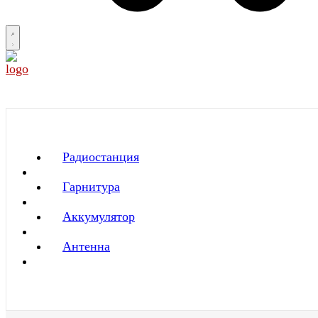
Радиостанция
Гарнитура
Аккумулятор
Антенна