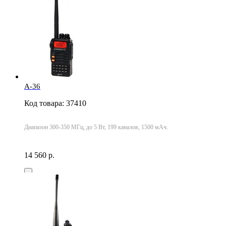
A-36
Код товара: 37410
Диапазон 300-350 МГц, до 5 Вт, 199 каналов, 1500 мАч.
14 560 р.