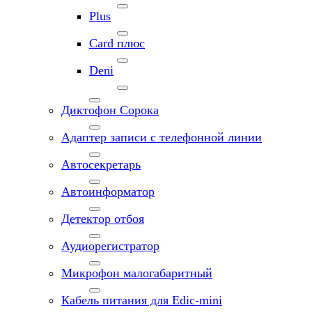
Plus
Card плюс
Deni
Диктофон Сорока
Адаптер записи с телефонной линии
Автосекретарь
Автоинформатор
Детектор отбоя
Аудиорегистратор
Микрофон малогабаритный
Кабель питания для Edic-mini