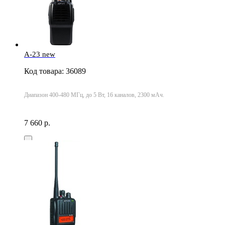
A-23 new
Код товара: 36089
Диапазон 400-480 МГц, до 5 Вт, 16 каналов, 2300 мАч.
7 660 р.