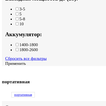
3-5
5
5-8
10
Аккумулятор:
1400-1800
1800-2600
Сбросить все фильтры
Применить
портативная
портативная