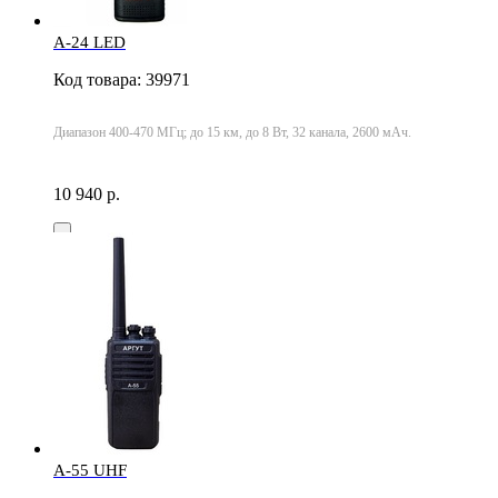
A-24 LED
Код товара: 39971
Диапазон 400-470 МГц; до 15 км, до 8 Вт, 32 канала, 2600 мАч.
10 940 р.
А-55 UHF