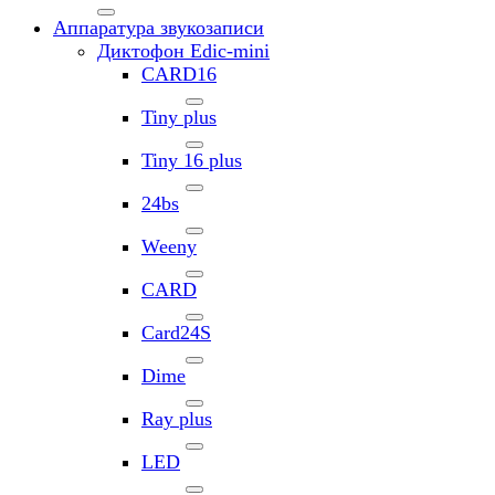
Аппаратура звукозаписи
Диктофон Edic-mini
CARD16
Tiny plus
Tiny 16 plus
24bs
Weeny
CARD
Card24S
Dime
Ray plus
LED