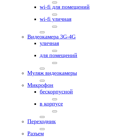
wi-fi для помещений
wi-fi уличная
Видеокамера 3G-4G
уличная
для помещений
Муляж видеокамеры
Микрофон
бескорпусной
в корпусе
Переходник
Разъем