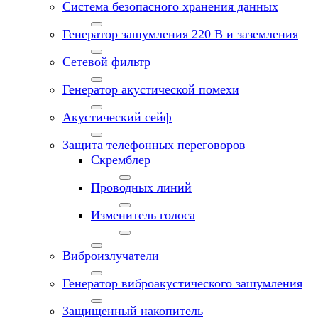
Система безопасного хранения данных
Генератор зашумления 220 В и заземления
Сетевой фильтр
Генератор акустической помехи
Акустический сейф
Защита телефонных переговоров
Скремблер
Проводных линий
Изменитель голоса
Виброизлучатели
Генератор виброакустического зашумления
Защищенный накопитель