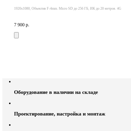
1920x1080, Объектив F-4mm. Micro SD до 256 ГБ, ИК до 20 метров. 4G
7 900 р.
Оборудование в наличии на складе
Проектирование, настройка и монтаж