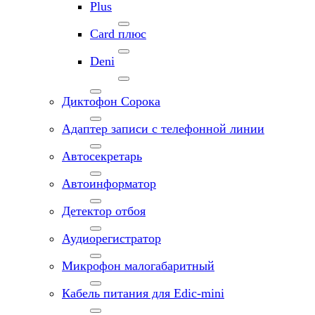
Plus
Card плюс
Deni
Диктофон Сорока
Адаптер записи с телефонной линии
Автосекретарь
Автоинформатор
Детектор отбоя
Аудиорегистратор
Микрофон малогабаритный
Кабель питания для Edic-mini