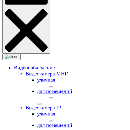
Видеонаблюдение
Видеокамера MНD
уличная
для помещений
Видеокамера IP
уличная
для помещений