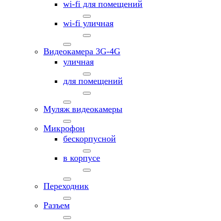
wi-fi для помещений
wi-fi уличная
Видеокамера 3G-4G
уличная
для помещений
Муляж видеокамеры
Микрофон
бескорпусной
в корпусе
Переходник
Разъем