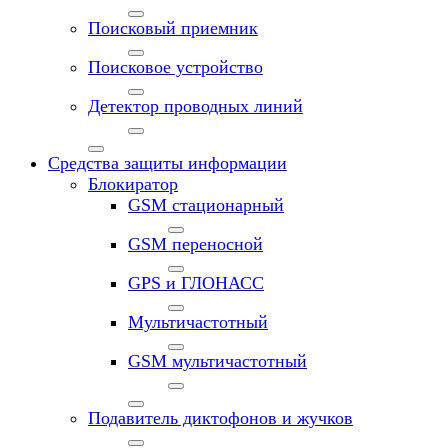
Поисковый приемник
Поисковое устройство
Детектор проводных линий
Средства защиты информации
Блокиратор
GSM стационарный
GSM переносной
GPS и ГЛОНАСС
Мультичастотный
GSM мультичастотный
Подавитель диктофонов и жучков