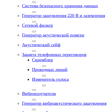
Система безопасного хранения данных
Генератор зашумления 220 В и заземления
Сетевой фильтр
Генератор акустической помехи
Акустический сейф
Защита телефонных переговоров
Скремблер
Проводных линий
Изменитель голоса
Виброизлучатели
Генератор виброакустического зашумления