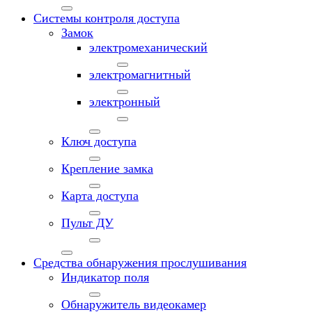
Системы контроля доступа
Замок
электромеханический
электромагнитный
электронный
Ключ доступа
Крепление замка
Карта доступа
Пульт ДУ
Средства обнаружения прослушивания
Индикатор поля
Обнаружитель видеокамер