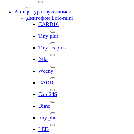
Аппаратура звукозаписи
Диктофон Edic-mini
CARD16
Tiny plus
Tiny 16 plus
24bs
Weeny
CARD
Card24S
Dime
Ray plus
LED