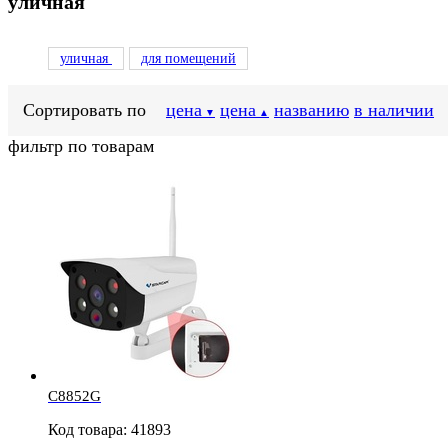
уличная
уличная
для помещений
Сортировать по
цена
цена
названию
в наличии
▼
▲
фильтр по товарам
C8852G
Код товара: 41893