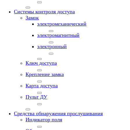
Системы контроля доступа
Замок
электромеханический
электромагнитный
электронный
Ключ доступа
Крепление замка
Карта доступа
Пульт ДУ
Средства обнаружения прослушивания
Индикатор поля