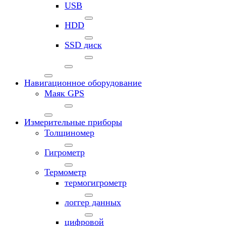
USB
HDD
SSD диск
Навигационное оборудование
Маяк GPS
Измерительные приборы
Толщиномер
Гигрометр
Термометр
термогигрометр
логгер данных
цифровой