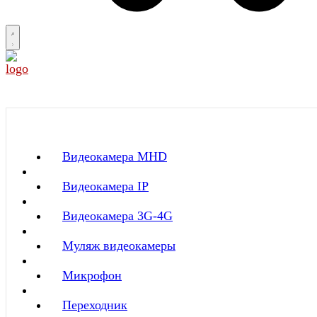
Видеокамера MНD
Видеокамера IP
Видеокамера 3G-4G
Муляж видеокамеры
Микрофон
Переходник