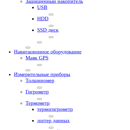
Защищенный накопитель
USB
HDD
SSD диск
Навигационное оборудование
Маяк GPS
Измерительные приборы
Толщиномер
Гигрометр
Термометр
термогигрометр
логгер данных