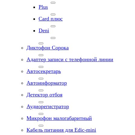
Plus
Card плюс
Deni
Диктофон Сорока
Адаптер записи с телефонной линии
Автосекретарь
Автоинформатор
Детектор отбоя
Аудиорегистратор
Микрофон малогабаритный
Кабель питания для Edic-mini