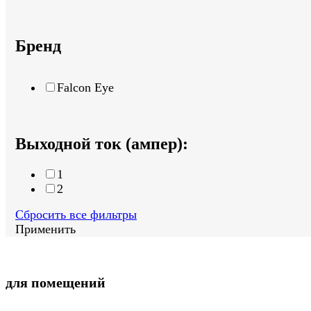
Бренд
Falcon Eye
Выходной ток (ампер):
1
2
Сбросить все фильтры
Применить
для помещений