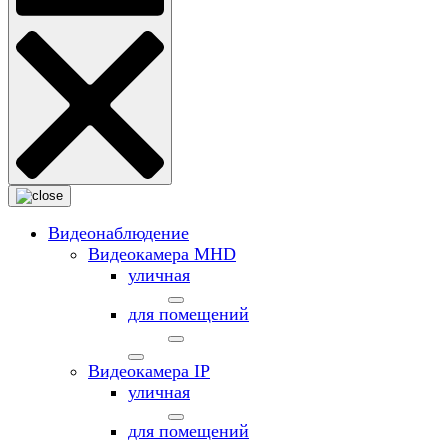
Видеонаблюдение
Видеокамера MНD
уличная
для помещений
Видеокамера IP
уличная
для помещений