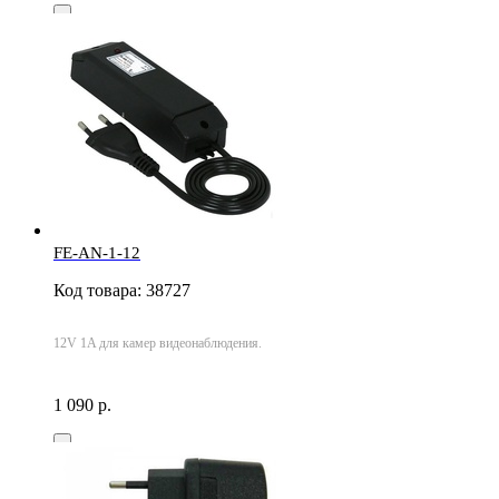
FE-AN-1-12
Код товара: 38727
12V 1A для камер видеонаблюдения.
1 090 р.