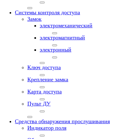
Системы контроля доступа
Замок
электромеханический
электромагнитный
электронный
Ключ доступа
Крепление замка
Карта доступа
Пульт ДУ
Средства обнаружения прослушивания
Индикатор поля