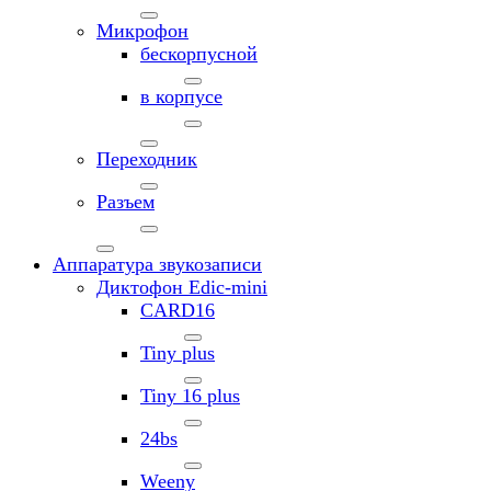
Микрофон
бескорпусной
в корпусе
Переходник
Разъем
Аппаратура звукозаписи
Диктофон Edic-mini
CARD16
Tiny plus
Tiny 16 plus
24bs
Weeny