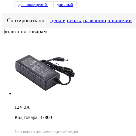
для помещений
уличный
Сортировать по
цена
цена
названию
в наличии
▼
▲
фильтр по товарам
12V 3A
Код товара: 37800
Блок питания для камер видеонаблюдения.