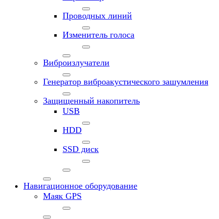
Проводных линий
Изменитель голоса
Виброизлучатели
Генератор виброакустического зашумления
Защищенный накопитель
USB
HDD
SSD диск
Навигационное оборудование
Маяк GPS