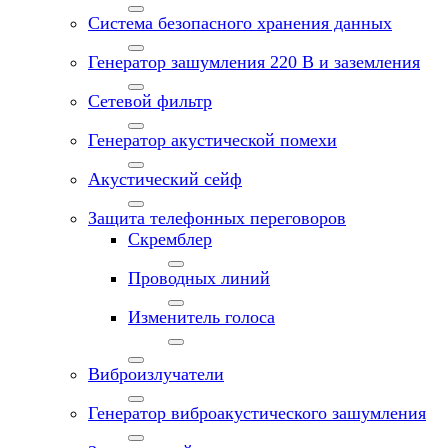
Система безопасного хранения данных
Генератор зашумления 220 В и заземления
Сетевой фильтр
Генератор акустической помехи
Акустический сейф
Защита телефонных переговоров
Скремблер
Проводных линий
Изменитель голоса
Виброизлучатели
Генератор виброакустического зашумления