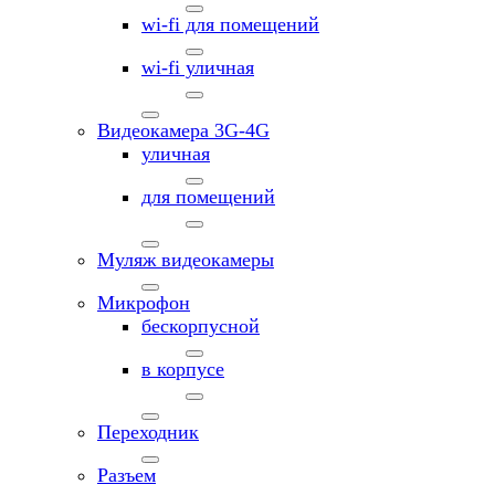
wi-fi для помещений
wi-fi уличная
Видеокамера 3G-4G
уличная
для помещений
Муляж видеокамеры
Микрофон
бескорпусной
в корпусе
Переходник
Разъем