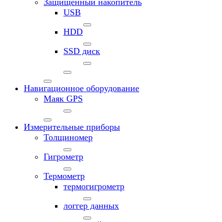
Защищенный накопитель
USB
HDD
SSD диск
Навигационное оборудование
Маяк GPS
Измерительные приборы
Толщиномер
Гигрометр
Термометр
термогигрометр
логгер данных