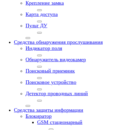
Крепление замка
Карта доступа
Пульт ДУ
Средства обнаружения прослушивания
Индикатор поля
Обнаружитель видеокамер
Поисковый приемник
Поисковое устройство
Детектор проводных линий
Средства защиты информации
Блокиратор
GSM стационарный