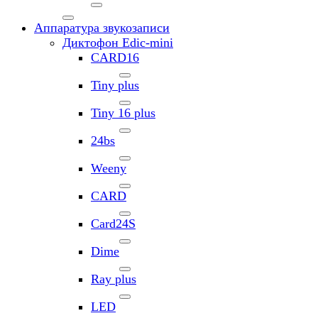
Аппаратура звукозаписи
Диктофон Edic-mini
CARD16
Tiny plus
Tiny 16 plus
24bs
Weeny
CARD
Card24S
Dime
Ray plus
LED