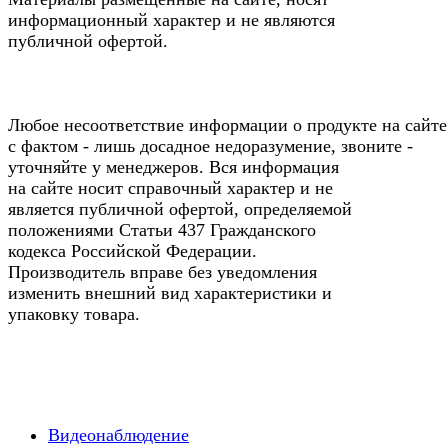
информационный характер и не являются
публичной офертой.
Любое несоответствие информации о продукте на сайте
с фактом - лишь досадное недоразумение, звоните -
уточняйте у менеджеров. Вся информация
на сайте носит справочный характер и не
является публичной офертой, определяемой
положениями Статьи 437 Гражданского
кодекса Российской Федерации.
Производитель вправе без уведомления
изменить внешний вид характеристики и
упаковку товара.
Видеонаблюдение