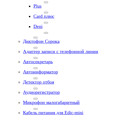
Plus
Card плюс
Deni
Диктофон Сорока
Адаптер записи с телефонной линии
Автосекретарь
Автоинформатор
Детектор отбоя
Аудиорегистратор
Микрофон малогабаритный
Кабель питания для Edic-mini