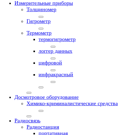
Измерительные приборы
Толщиномер
Гигрометр
Термометр
термогигрометр
логгер данных
цифровой
инфракрасный
Досмотровое оборудование
Химико-криминалистические средства
Радиосвязь
Радиостанция
портативная