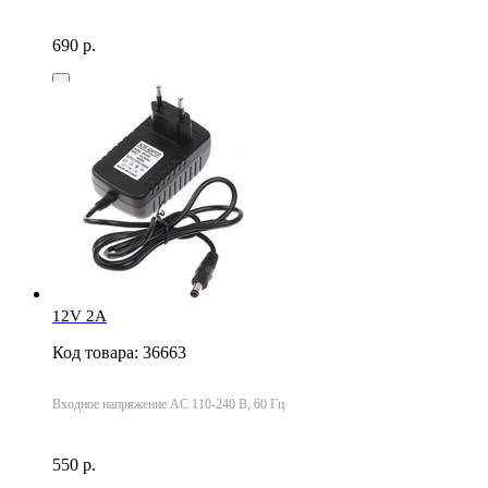
690 р.
12V 2A
Код товара: 36663
Входное напряжение AC 110-240 В, 60 Гц.
550 р.