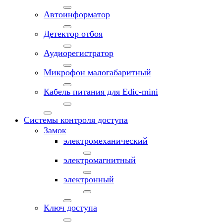
Автоинформатор
Детектор отбоя
Аудиорегистратор
Микрофон малогабаритный
Кабель питания для Edic-mini
Системы контроля доступа
Замок
электромеханический
электромагнитный
электронный
Ключ доступа