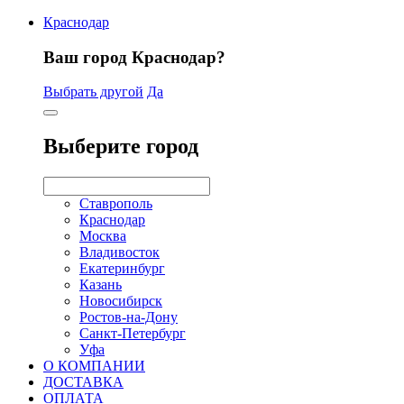
Краснодар
Ваш город Краснодар?
Выбрать другой
Да
Выберите город
Ставрополь
Краснодар
Москва
Владивосток
Екатеринбург
Казань
Новосибирск
Ростов-на-Дону
Санкт-Петербург
Уфа
О КОМПАНИИ
ДОСТАВКА
ОПЛАТА